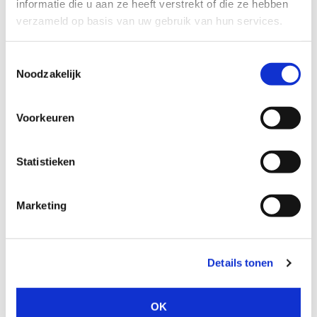
informatie die u aan ze heeft verstrekt of die ze hebben
verzameld op basis van uw gebruik van hun services.
Toestemmingsselectie
Noodzakelijk
MEEST VERKOCHT
Voorkeuren
Statistieken
Marketing
Details tonen
OK